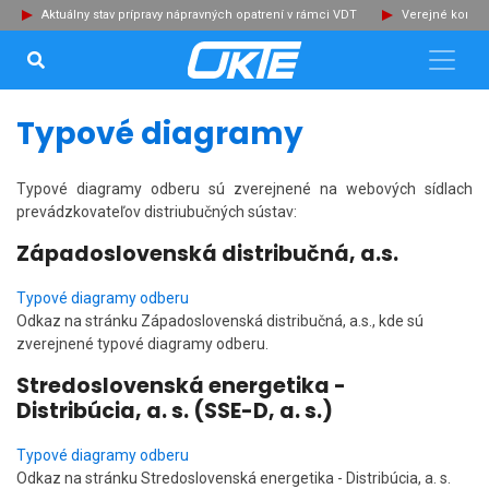
Aktuálny stav prípravy nápravných opatrení v rámci VDT
Verejné konzu
VYHĽADÁVANIE...
Zat
Typové diagramy
Typové diagramy
odberu sú zverejnené na webových sídlach
prevádzkovateľov distriubučných sústav:
Západoslovenská distribučná, a.s.
Typové diagramy odberu
Odkaz na stránku Západoslovenská distribučná, a.s., kde sú
zverejnené typové diagramy odberu.
Stredoslovenská energetika -
Distribúcia, a. s. (SSE-D, a. s.)
Typové diagramy odberu
Odkaz na stránku Stredoslovenská energetika - Distribúcia, a. s.