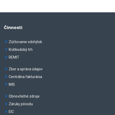
Činnosti
Zúčtovanie odchýlok
Krátkodobý trh
REMIT
Zber a správa údajov
Centrálna fakturácia
IMS
Obnoviteľné zdroje
Záruky pôvodu
EIC