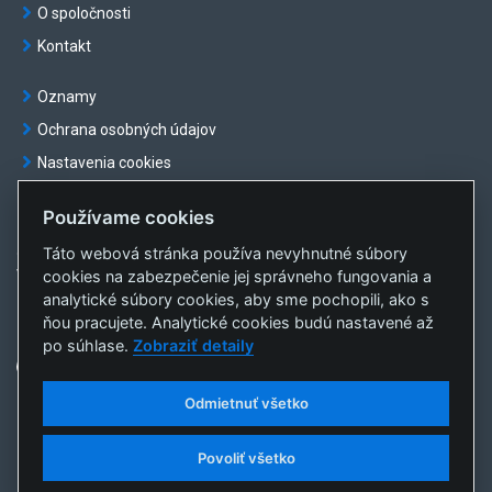
O spoločnosti
Kontakt
Oznamy
Ochrana osobných údajov
Nastavenia cookies
Používame cookies
Táto webová stránka používa nevyhnutné súbory
© OKTE, a.s. Všetky práva vyhradené
cookies na zabezpečenie jej správneho fungovania a
Vytvorila
sféra, a.s.
analytické súbory cookies, aby sme pochopili, ako s
ňou pracujete. Analytické cookies budú nastavené až
po súhlase.
Zobraziť detaily
Odmietnuť všetko
Povoliť všetko