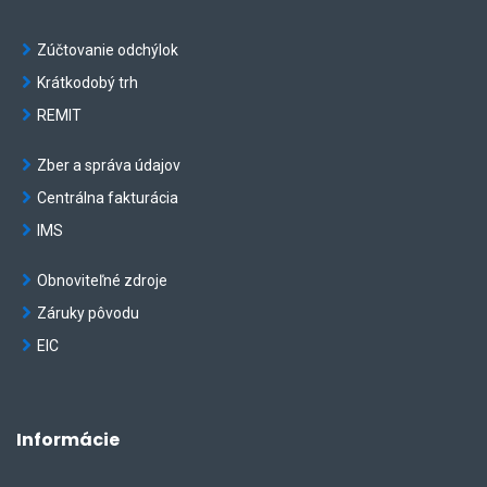
Zúčtovanie odchýlok
Krátkodobý trh
REMIT
Zber a správa údajov
Centrálna fakturácia
IMS
Obnoviteľné zdroje
Záruky pôvodu
EIC
Informácie