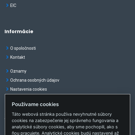
EIC
Informácie
O spoločnosti
Kontakt
Oznamy
Ochrana osobných údajov
Nastavenia cookies
Používame cookies
Táto webová stránka používa nevyhnutné súbory
© OKTE, a.s. Všetky práva vyhradené
cookies na zabezpečenie jej správneho fungovania a
Vytvorila
sféra, a.s.
analytické súbory cookies, aby sme pochopili, ako s
ňou pracujete. Analytické cookies budú nastavené až