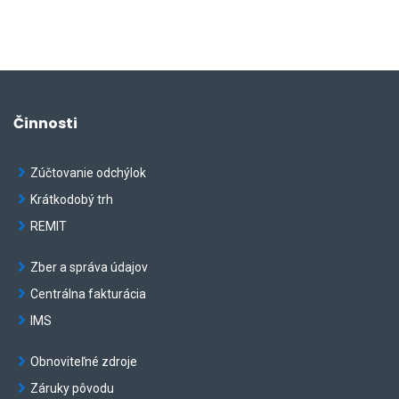
Činnosti
Zúčtovanie odchýlok
Krátkodobý trh
REMIT
Zber a správa údajov
Centrálna fakturácia
IMS
Obnoviteľné zdroje
Záruky pôvodu