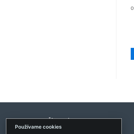
O
Činnosti
Používame cookies