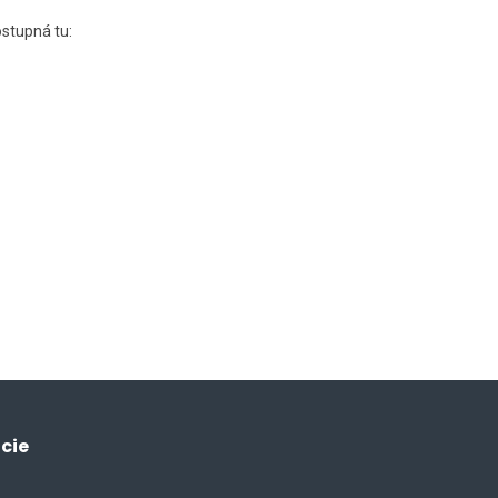
ostupná tu:
cie