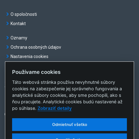
O spoločnosti
Kontakt
Oznamy
Ochrana osobných údajov
Nastavenia cookies
Používame cookies
Táto webová stránka používa nevyhnutné súbory
© OKTE, a.s. Všetky práva vyhradené
cookies na zabezpečenie jej správneho fungovania a
Vytvorila
sféra, a.s.
analytické súbory cookies, aby sme pochopili, ako s
ňou pracujete. Analytické cookies budú nastavené až
po súhlase.
Zobraziť detaily
Odmietnuť všetko