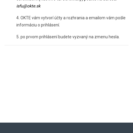
isfu@okte.sk
4. OKTE vám vytvorí účty a rozhrania a emailom vám pošle
informáciu o prihlásení.
5. po prvom prihlásení budete vyzvaný na zmenu hesla.