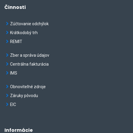
Činnosti
Zúčtovanie odchýlok
Krátkodobý trh
REMIT
Zber a správa údajov
Centrálna fakturácia
IMS
Obnoviteľné zdroje
Záruky pôvodu
EIC
Informácie