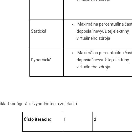
Maximálna percentuálna časť
Statická
doposiaľ nevyužitej elektriny
virtuálneho zdroja
Maximálna percentuálna časť
Dynamická
doposiaľ nevyužitej elektriny
virtuálneho zdroja
íklad konfigurácie vyhodnotenia zdieľania:
Číslo iterácie:
1
2