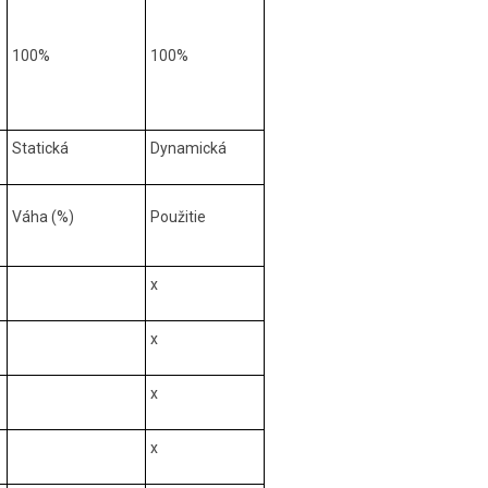
100%
100%
Statická
Dynamická
Váha (%)
Použitie
x
x
x
x