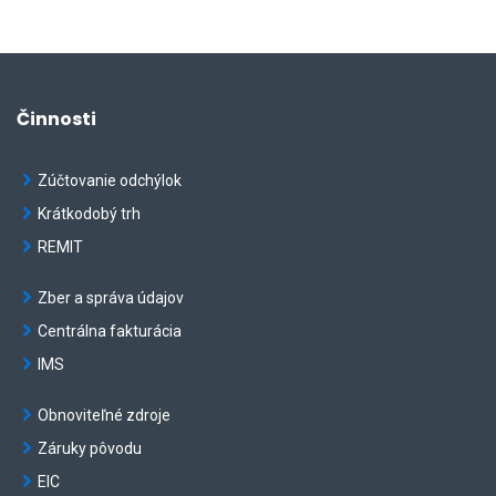
Činnosti
Zúčtovanie odchýlok
Krátkodobý trh
REMIT
Zber a správa údajov
Centrálna fakturácia
IMS
Obnoviteľné zdroje
Záruky pôvodu
EIC