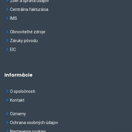
Zber a správa údajov
Centrálna fakturácia
IMS
Obnoviteľné zdroje
Záruky pôvodu
EIC
Informácie
O spoločnosti
Kontakt
Oznamy
Ochrana osobných údajov
Nastavenia cookies