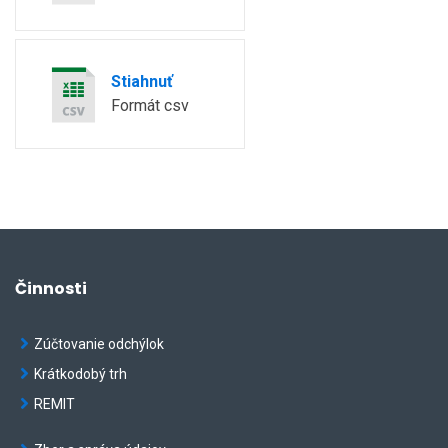
Stiahnuť
Formát csv
Činnosti
Zúčtovanie odchýlok
Krátkodobý trh
REMIT