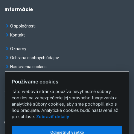
Informácie
O spoločnosti
Kontakt
Oznamy
Ochrana osobných údajov
Nastavenia cookies
Používame cookies
Táto webová stránka používa nevyhnutné súbory
© OKTE, a.s. Všetky práva vyhradené
cookies na zabezpečenie jej správneho fungovania a
Vytvorila
sféra, a.s.
analytické súbory cookies, aby sme pochopili, ako s
ňou pracujete. Analytické cookies budú nastavené až
po súhlase.
Zobraziť detaily
Odmietnuť všetko