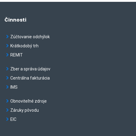
Činnosti
Zúčtovanie odchýlok
Krátkodobý trh
REMIT
Zber a správa údajov
Centrálna fakturácia
IMS
Obnoviteľné zdroje
Záruky pôvodu
EIC