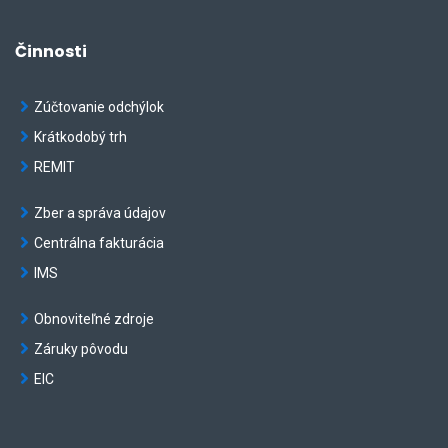
Činnosti
Zúčtovanie odchýlok
Krátkodobý trh
REMIT
Zber a správa údajov
Centrálna fakturácia
IMS
Obnoviteľné zdroje
Záruky pôvodu
EIC