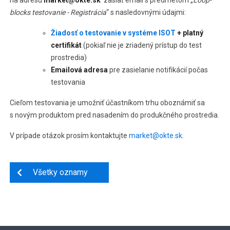
na adresu
market@okte.sk
zaslať email s predmetom „
Loop-
blocks testovanie - Registrácia
“ s nasledovnými údajmi:
Žiadosť o testovanie v systéme ISOT
+ platný
certifikát
(pokiaľ nie je zriadený prístup do test
prostredia)
Emailová adresa
pre zasielanie notifikácií počas
testovania
Cieľom testovania je umožniť účastníkom trhu oboznámiť sa
s novým produktom pred nasadením do produkčného prostredia.
V prípade otázok prosím kontaktujte
market@okte.sk
.
Všetky oznamy