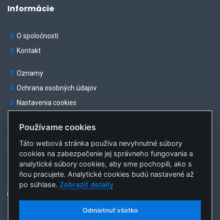
Informácie
O spoločnosti
Kontakt
Oznamy
Ochrana osobných údajov
Nastavenia cookies
Používame cookies
Táto webová stránka používa nevyhnutné súbory
© OKTE, a.s. Všetky práva vyhradené
cookies na zabezpečenie jej správneho fungovania a
Vytvorila
sféra, a.s.
analytické súbory cookies, aby sme pochopili, ako s
ňou pracujete. Analytické cookies budú nastavené až
po súhlase.
Zobraziť detaily
Odmietnuť všetko